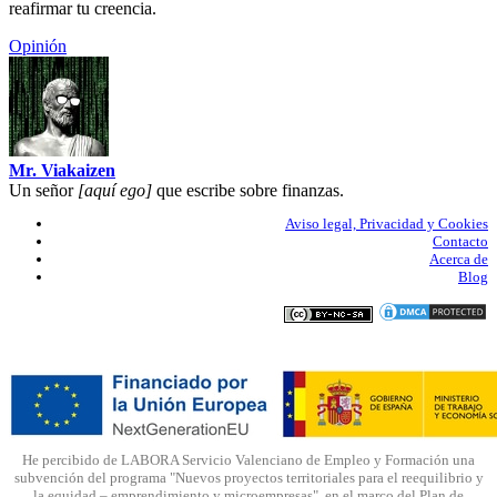
reafirmar tu creencia.
Opinión
Mr. Viakaizen
Un señor
[aquí ego]
que escribe sobre finanzas.
Aviso legal, Privacidad y Cookies
Contacto
Acerca de
Blog
He percibido de LABORA Servicio Valenciano de Empleo y Formación una
subvención del programa "Nuevos proyectos territoriales para el reequilibrio y
la equidad – emprendimiento y microempresas", en el marco del Plan de