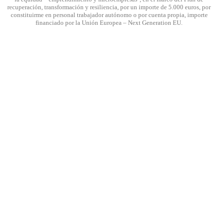
recuperación, transformación y resiliencia, por un importe de 5.000 euros, por
constituirme en personal trabajador autónomo o por cuenta propia, importe
financiado por la Unión Europea – Next Generation EU.