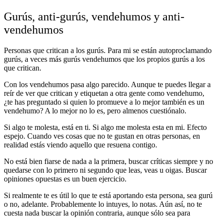
Gurús, anti-gurús, vendehumos y anti-
vendehumos
Personas que critican a los gurús. Para mi se están autoproclamando
gurús, a veces más gurús vendehumos que los propios gurús a los
que critican.
Con los vendehumos pasa algo parecido. Aunque te puedes llegar a
reír de ver que critican y etiquetan a otra gente como vendehumo,
¿te has preguntado si quien lo promueve a lo mejor también es un
vendehumo? A lo mejor no lo es, pero almenos cuestiónalo.
Si algo te molesta, está en ti. Si algo me molesta esta en mi. Efecto
espejo. Cuando ves cosas que no te gustan en otras personas, en
realidad estás viendo aquello que resuena contigo.
No está bien fiarse de nada a la primera, buscar críticas siempre y no
quedarse con lo primero ni segundo que leas, veas u oigas. Buscar
opiniones opuestas es un buen ejercicio.
Si realmente te es útil lo que te está aportando esta persona, sea gurú
o no, adelante. Probablemente lo intuyes, lo notas. Aún así, no te
cuesta nada buscar la opinión contraria, aunque sólo sea para