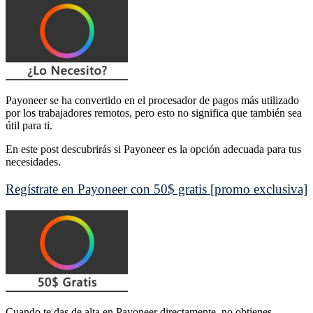
Payoneer se ha convertido en el procesador de pagos más utilizado
por los trabajadores remotos, pero esto no significa que también sea
útil para ti.
En este post descubrirás si Payoneer es la opción adecuada para tus
necesidades.
Regístrate en Payoneer con 50$ gratis [promo exclusiva]
Cuando te das de alta en Payoneer directamente, no obtienes