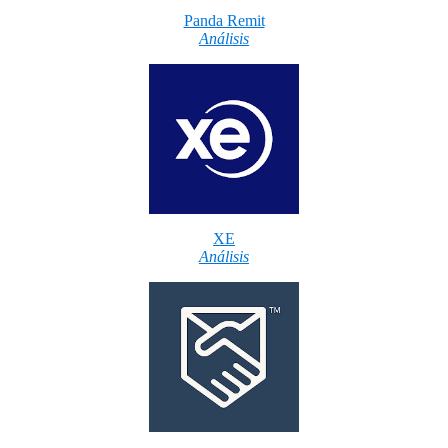
Panda Remit
Análisis
XE
Análisis