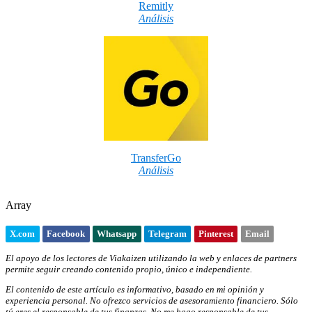
Remitly
Análisis
TransferGo
Análisis
Array
X.com
Facebook
Whatsapp
Telegram
Pinterest
Email
El apoyo de los lectores de Viakaizen utilizando la web y enlaces de partners
permite seguir creando contenido propio, único e independiente.
El contenido de este artículo es informativo, basado en mi opinión y
experiencia personal. No ofrezco servicios de asesoramiento financiero. Sólo
tú eres el responsable de tus finanzas. No me hago responsable de tus