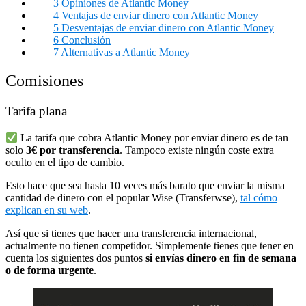
3
Opiniones de Atlantic Money
4
Ventajas de enviar dinero con Atlantic Money
5
Desventajas de enviar dinero con Atlantic Money
6
Conclusión
7
Alternativas a Atlantic Money
Comisiones
Tarifa plana
La tarifa que cobra Atlantic Money por enviar dinero es de tan
solo
3€ por transferencia
. Tampoco existe ningún coste extra
oculto en el tipo de cambio.
Esto hace que sea hasta 10 veces más barato que enviar la misma
cantidad de dinero con el popular Wise (Transferwse),
tal cómo
explican en su web
.
Así que si tienes que hacer una transferencia internacional,
actualmente no tienen competidor. Simplemente tienes que tener en
cuenta los siguientes dos puntos
si envías dinero en fin de semana
o de forma urgente
.