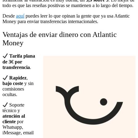
todo es que las reseñas positivas se mantienen a lo largo del tiempo.
Desde
aquí
puedes leer lo que opinan la gente que ya usa Atlantic
Money para enviar transferencias internacionales.
Ventajas de enviar dinero con Atlantic
Money
Tarifa plana
de 3€ por
transferencia
.
Rapidez
,
bajo coste
y sin
comisiones
ocultas.
Soporte
técnico y
atención al
cliente
por
Whatsapp,
iMessage, email