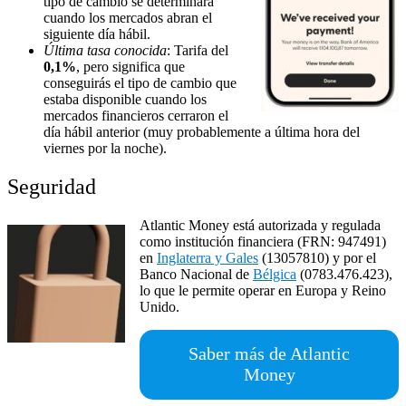
tipo de cambio se determinará
cuando los mercados abran el
siguiente día hábil.
Última tasa conocida
: Tarifa del
0,1%
, pero significa que
conseguirás el tipo de cambio que
estaba disponible cuando los
mercados financieros cerraron el
día hábil anterior (muy probablemente a última hora del
viernes por la noche).
Seguridad
Atlantic Money está autorizada y regulada
como institución financiera (FRN: 947491)
en
Inglaterra y Gales
(13057810) y por el
Banco Nacional de
Bélgica
(0783.476.423),
lo que le permite operar en Europa y Reino
Unido.
Saber más de Atlantic
Money