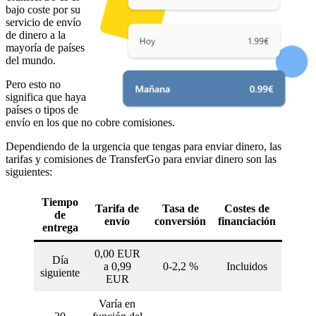
bajo coste por su
servicio de envío
de dinero a la
mayoría de países
del mundo.
Pero esto no
significa que haya
países o tipos de
envío en los que no cobre comisiones.
Dependiendo de la urgencia que tengas para enviar dinero, las
tarifas y comisiones de TransferGo para enviar dinero son las
siguientes:
Tiempo
Tarifa de
Tasa de
Costes de
de
envío
conversión
financiación
entrega
0,00 EUR
Día
a 0,99
0-2,2 %
Incluidos
siguiente
EUR
Varía en