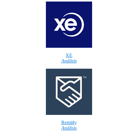
XE
Análisis
Remitly
Análisis