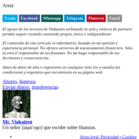
Array
X.com
Facebook
Whatsapp
Telegram
Pinterest
Email
El apoyo de los lectores de Viakaizen utilizando la web y enlaces de partners
permite seguir creando contenido propio, único e independiente.
El contenido de este artículo es informativo, basado en mi opinión y
experiencia personal. No ofrezco servicios de asesoramiento financiero. Sólo
tú eres el responsable de tus finanzas. No me hago responsable de tus
decisiones y consecuencias.
Antes de darte de alta o registrarte en cualquier sitio lee y estudia las
condiciones y requisitos que encontrarás en su página web.
Ahorro
,
Ingresos
Enviar dinero
,
transferencias
Mr. Viakaizen
Un señor
[aquí ego]
que escribe sobre finanzas.
Aviso legal, Privacidad y Cookies