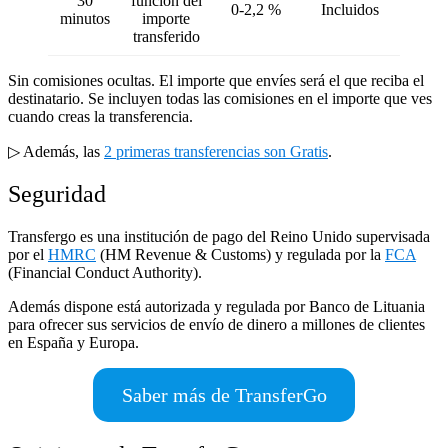
30
función del
0-2,2 %
Incluidos
minutos
importe
transferido
Sin comisiones ocultas. El importe que envíes será el que reciba el
destinatario. Se incluyen todas las comisiones en el importe que ves
cuando creas la transferencia.
▷ Además, las
2 primeras transferencias son Gratis
.
Seguridad
Transfergo es una institución de pago del Reino Unido supervisada
por el
HMRC
(HM Revenue & Customs) y regulada por la
FCA
(Financial Conduct Authority).
Además dispone está autorizada y regulada por Banco de Lituania
para ofrecer sus servicios de envío de dinero a millones de clientes
en España y Europa.
Saber más de TransferGo