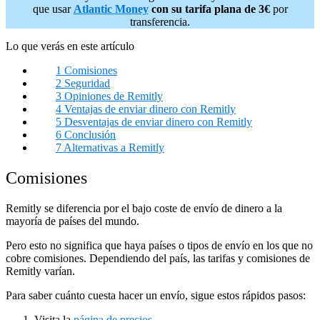
que usar
Atlantic Money
con su tarifa plana de 3€
por
transferencia.
Lo que verás en este artículo
1
Comisiones
2
Seguridad
3
Opiniones de Remitly
4
Ventajas de enviar dinero con Remitly
5
Desventajas de enviar dinero con Remitly
6
Conclusión
7
Alternativas a Remitly
Comisiones
Remitly se diferencia por el bajo coste de envío de dinero a la
mayoría de países del mundo.
Pero esto no significa que haya países o tipos de envío en los que no
cobre comisiones. Dependiendo del país, las tarifas y comisiones de
Remitly varían.
Para saber cuánto cuesta hacer un envío, sigue estos rápidos pasos:
Visita la
página de precios