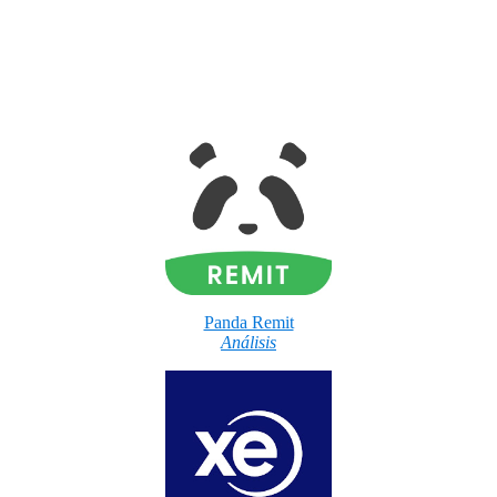
Panda Remit
Análisis