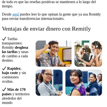
de todo es que las reseñas positivas se mantienen a lo largo del
tiempo.
Desde
aquí
puedes leer lo que opinan la gente que ya usa Remitly
para enviar transferencias internacionales.
Ventajas de enviar dinero con Remitly
Tarifas
transparentes:
Remitly
desglosa
las tarifas
y tasas
de cambio a cada
destino.
Rapidez
,
bajo coste
y sin
comisiones
ocultas.
Más de 170
países
y territorios
alrededor del
mundo