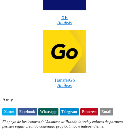
XE
Análisis
TransferGo
Análisis
Array
X.com
Facebook
Whatsapp
Telegram
Pinterest
Email
El apoyo de los lectores de Viakaizen utilizando la web y enlaces de partners
permite seguir creando contenido propio, único e independiente.