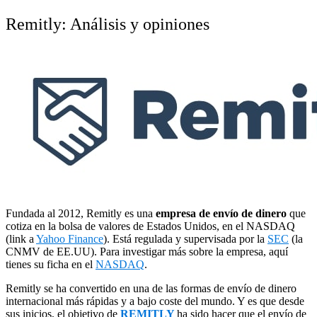
Remitly: Análisis y opiniones
Fundada al 2012, Remitly es una
empresa de envío de dinero
que
cotiza en la bolsa de valores de Estados Unidos, en el NASDAQ
(link a
Yahoo Finance
). Está regulada y supervisada por la
SEC
(la
CNMV de EE.UU). Para investigar más sobre la empresa, aquí
tienes su ficha en el
NASDAQ
.
Remitly se ha convertido en una de las formas de envío de dinero
internacional más rápidas y a bajo coste del mundo. Y es que desde
sus inicios, el objetivo de
REMITLY
ha sido hacer que el envío de