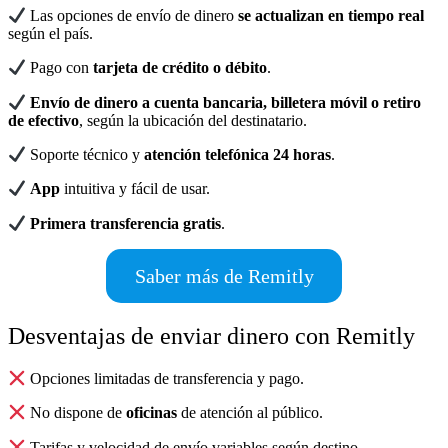
Las opciones de envío de dinero
se actualizan en tiempo real
según el país.
Pago con
tarjeta de crédito o débito
.
Envío de dinero a cuenta bancaria, billetera móvil o retiro
de efectivo
, según la ubicación del destinatario.
Soporte técnico y
atención telefónica 24 horas
.
App
intuitiva y fácil de usar.
Primera transferencia gratis
.
Saber más de Remitly
Desventajas de enviar dinero con Remitly
Opciones limitadas de transferencia y pago.
No dispone de
oficinas
de atención al público.
Tarifas y velocidad de envío variables según destino.