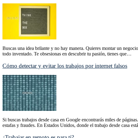
Buscas una idea brilante y no hay manera. Quieres montar un negocio
todo inventado. Te obsesionas en descubrir tu pasión, tienes que…
Cómo detectar y evitar los trabajos por internet falsos
Si buscas trabajos desde casa en Google encontrarás miles de páginas
estafas y fraudes. En Estados Unidos, donde el trabajo desde casa es
¿Trabajar en remoto es para ti?