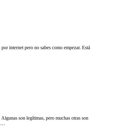
 por internet pero no sabes como empezar. Está
. Algunas son legítimas, pero muchas otras son
tá…