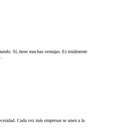
 mundo. Sí, tiene muchas ventajas. Es totalmente
s…
necesidad. Cada vez más empresas se unen a la